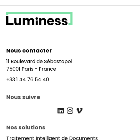
Nous contacter
11 Boulevard de Sébastopol
75001 Paris - France
+33 1 44 76 54 40
Nous suivre
IN_Luminess@luminess.eu
Linkedin
Instagram
Vimeo
Nos solutions
Prefooter
Traitement Intelligent de Documents