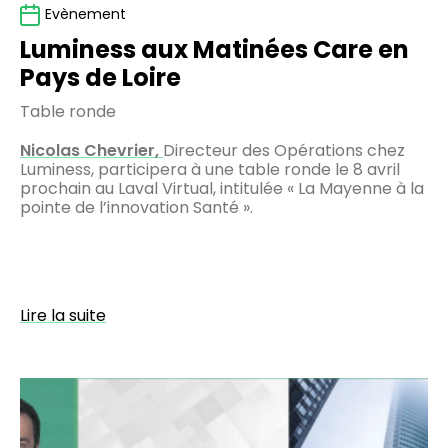
Evènement
Luminess aux Matinées Care en
Pays de Loire
Table ronde
Nicolas Chevrier,
Directeur des Opérations chez
Luminess, participera à une table ronde le 8 avril
prochain au Laval Virtual, intitulée « La Mayenne à la
pointe de l’innovation Santé ».
Lire la suite
Construire
un
actif