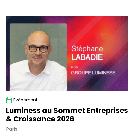
Luminess
au
Sommet
Entreprises
&
Croissance
2026
Evènement
Luminess au Sommet Entreprises
& Croissance 2026
Paris