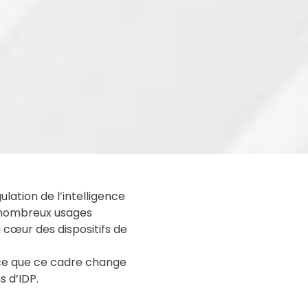
ation de l’intelligence
e nombreux usages
u cœur des dispositifs de
e ce que ce cadre change
s d’IDP.