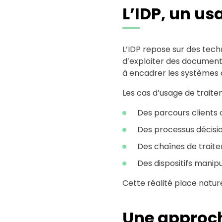
L’IDP, un us
L’IDP repose sur des tech
d’exploiter des documents.
à encadrer les systèmes d
Les cas d’usage de trait
Des parcours clients 
Des processus décisio
Des chaînes de trait
Des dispositifs manip
Cette réalité place natur
Une approch