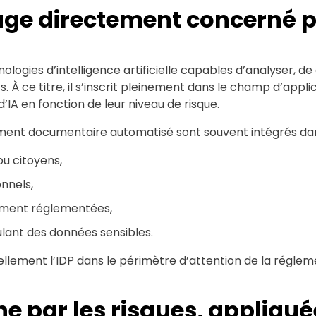
age directement concerné pa
nologies d’intelligence artificielle capables d’analyser, 
 À ce titre, il s’inscrit pleinement dans le champ d’applica
’IA en fonction de leur niveau de risque.
ement documentaire automatisé sont souvent intégrés dan
ou citoyens,
nnels,
ement réglementées,
ulant des données sensibles.
ellement l’IDP dans le périmètre d’attention de la régle
e par les risques, appliqué