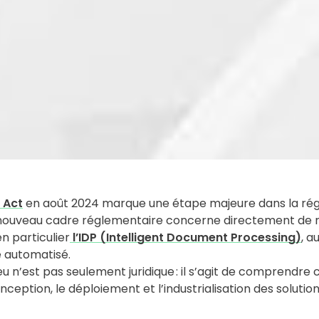
A Act
en août 2024 marque une étape majeure dans la régul
Ce nouveau cadre réglementaire concerne directement d
en particulier
l’IDP (Intelligent Document Processing)
, a
 automatisé.
jeu n’est pas seulement juridique : il s’agit de comprendr
eption, le déploiement et l’industrialisation des solution