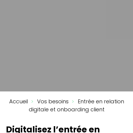
You
Accueil
Vos besoins
Entrée en relation
are
digitale et onboarding client
here
Digitalisez l’entrée en