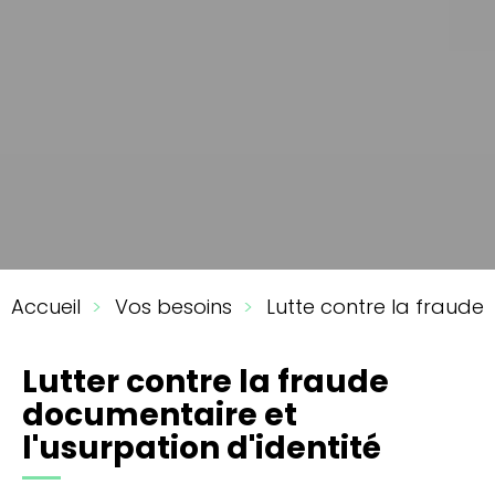
You
Accueil
Vos besoins
Lutte contre la fraude
are
here
Lutter contre la fraude
documentaire​ et
l'usurpation d'identité