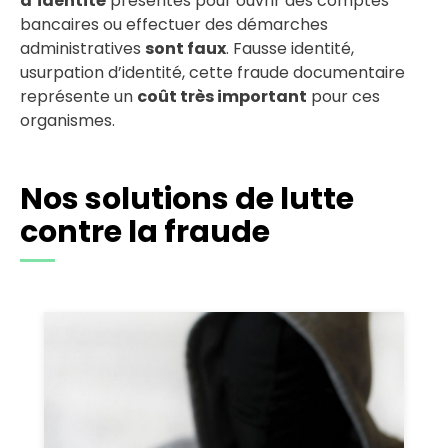
d’identité
présentés pour ouvrir des comptes
bancaires ou effectuer des démarches
administratives
sont faux
. Fausse identité,
usurpation d’identité, cette fraude documentaire
représente un
coût très important
pour ces
organismes.
Nos solutions de lutte
contre la fraude