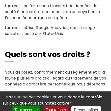
Luminess ne fait aucun transfert de données de
santé à caractère personnel vers un pays tiers à
l’espace économique européen.
Luminess utilise Google Analytics, dont le siège
social est basé aux Etats-Unis.
Quels sont vos droits ?
Vous disposez, conformément au règlement et à la
loi, de plusieurs droits à l’égard du traitement de vos
données à caractère personnel que nous détenons
:
Ce site utilise des cookies et vous donne le contrôle
Droit d’accès, il permet à la personne
sur ceux que vous souhaitez activer
concernée de connaitre et d’accéder aux
Tout accepter
Tout refuser
Personnaliser