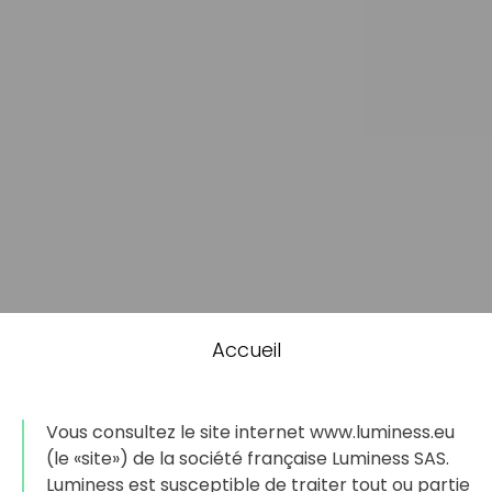
You
Accueil
are
here
Vous consultez le site internet www.luminess.eu
(le «site») de la société française Luminess SAS.
Luminess est susceptible de traiter tout ou partie