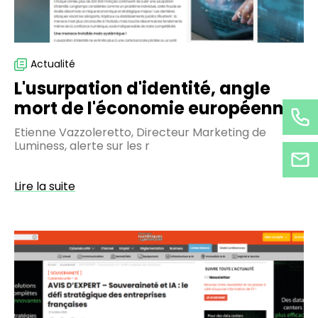
Actualité
L'usurpation d'identité, angle
mort de l'économie européenne
Etienne Vazzoleretto, Directeur Marketing de
Luminess, alerte sur les r
Lire la suite
Souveraineté
et
IA
:
le