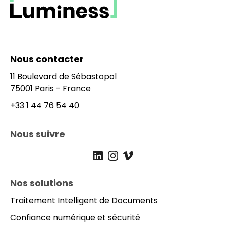
Nous contacter
11 Boulevard de Sébastopol
75001 Paris - France
+33 1 44 76 54 40
Nous suivre
IN_Luminess@luminess.eu
Linkedin
Instagram
Vimeo
Nos solutions
Prefooter
Traitement Intelligent de Documents
Confiance numérique et sécurité