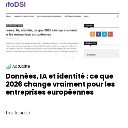
et
identité
:
ce
que
2026
change
vraiment
pour
les
Actualité
entreprises
Données, IA et identité : ce que
européennes
2026 change vraiment pour les
entreprises européennes
Lire la suite