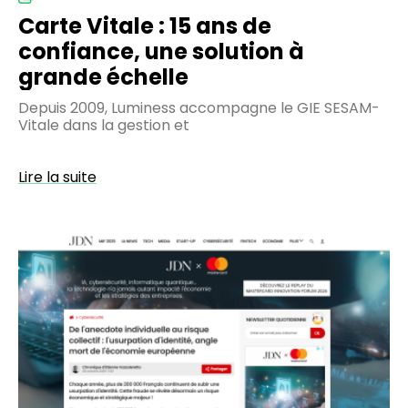
Carte Vitale : 15 ans de
confiance, une solution à
grande échelle
Depuis 2009, Luminess accompagne le GIE SESAM-
Vitale dans la gestion et
Lire la suite
L'usurpation
d'identité,
angle
mort
de
l'économie
européenne