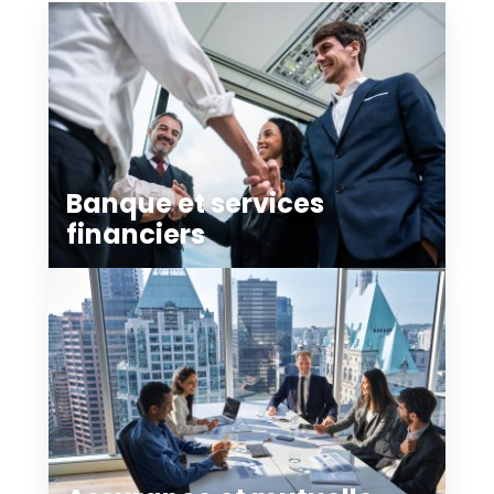
Banque et services
financiers