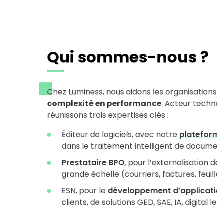
Qui sommes-nous ?
Chez Luminess, nous aidons les organisation
complexité en performance
. Acteur techn
réunissons trois expertises clés :
Éditeur de logiciels, avec notre
platefor
dans le traitement intelligent de docume
Prestataire BPO
, pour l’externalisation
grande échelle (courriers, factures, feuill
ESN, pour le
développement d’applicati
clients, de solutions GED, SAE, IA, digital 