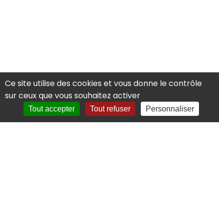
Voir l'offre
Ce site utilise des cookies et vous donne le contrôle
sur ceux que vous souhaitez activer
Publication
Tout accepter
Tout refuser
Personnaliser
de
contenus
Publication de
contenus