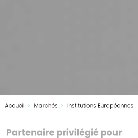
You
Accueil
Marchés
Institutions Européennes
are
here
Partenaire privilégié pour