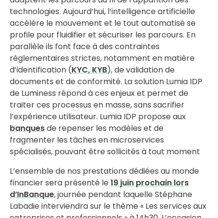
technologies. Aujourd’hui, l’intelligence artificielle
accélère le mouvement et le tout automatisé se
profile pour fluidifier et sécuriser les parcours. En
parallèle ils font face à des contraintes
réglementaires strictes, notamment en matière
d’identification (
KYC, KYB
), de validation de
documents et de conformité. La solution Lumia IDP
de Luminess répond à ces enjeux et permet de
traiter ces processus en masse, sans sacrifier
l’expérience utilisateur. Lumia IDP propose aux
banques
de repenser les modèles et de
fragmenter les tâches en microservices
spécialisés, pouvant être sollicités à tout moment
L’ensemble de nos prestations dédiées au monde
financier sera présenté le
19 juin prochain lors
d’InBanque
, journée pendant laquelle Stéphane
Labadie interviendra sur le thème « Les services aux
entreprises et professionnels » à 14h30. L’occasion