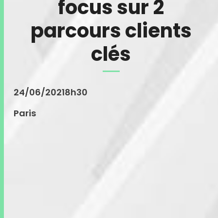
focus sur 2
parcours clients
clés
24/06/2021
8h30
Paris