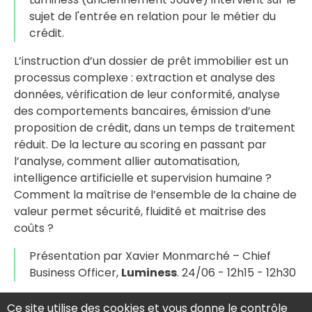
sujet de l'entrée en relation pour le métier du
crédit.
L’instruction d’un dossier de prêt immobilier est un
processus complexe : extraction et analyse des
données, vérification de leur conformité, analyse
des comportements bancaires, émission d’une
proposition de crédit, dans un temps de traitement
réduit. De la lecture au scoring en passant par
l’analyse, comment allier automatisation,
intelligence artificielle et supervision humaine ?
Comment la maîtrise de l’ensemble de la chaine de
valeur permet sécurité, fluidité et maitrise des
coûts ?
Présentation par Xavier Monmarché – Chief
Business Officer,
Luminess
. 24/06 - 12h15 - 12h30
Vous souhaitez assister à la version online de cette
Ce site utilise des cookies et vous donne le contrôle