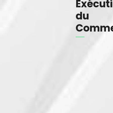
Exécuti
du
Comme