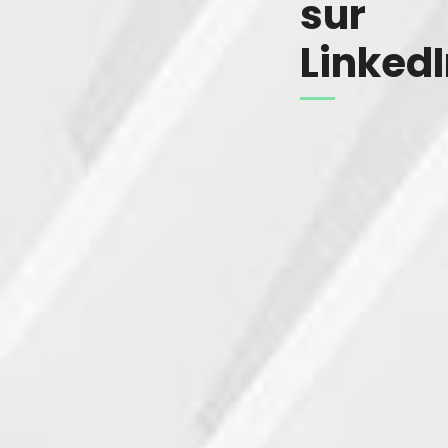
sur
Linked