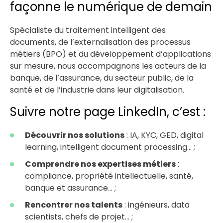
façonne le numérique de demain
Spécialiste du traitement intelligent des
documents, de l’externalisation des processus
métiers (BPO) et du développement d’applications
sur mesure, nous accompagnons les acteurs de la
banque, de l’assurance, du secteur public, de la
santé et de l’industrie dans leur digitalisation.
Suivre notre page LinkedIn, c’est :
Découvrir nos solutions
: IA, KYC, GED, digital
learning, intelligent document processing… ;
Comprendre nos expertises métiers
:
compliance, propriété intellectuelle, santé,
banque et assurance… ;
Rencontrer nos talents
: ingénieurs, data
scientists, chefs de projet… ;