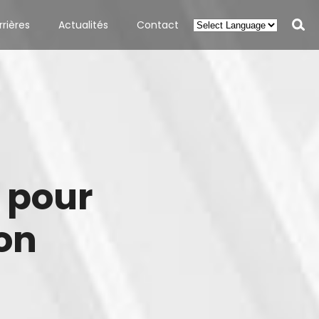
rières
Actualités
Contact
Rech
 pour
on