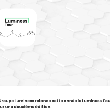
 Groupe Luminess relance cette année le Luminess Tour
our une deuxième édition.